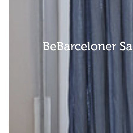
BeBarceloner Sa