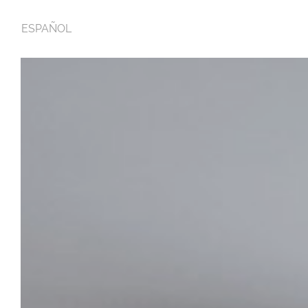
ESPAÑOL