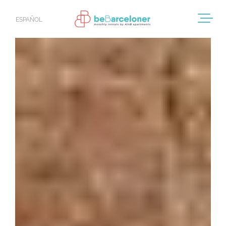
ESPAÑOL